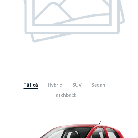
Tất cả
Hybrid
SUV
Sedan
Hatchback