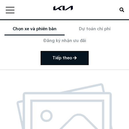
Chọn xe và phiên bản
Dự toán chi phí
Đăng ký nhận ưu đãi
Tiếp theo